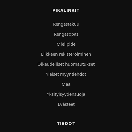
PIKALINKIT
Rengastakuu
Rengasopas
Mielipide
Liikkeen rekisteröiminen
Oikeudelliset huomautukset
Yleiset myyntiehdot
Maa
Yksityisyydensuoja
Evästeet
TIEDOT