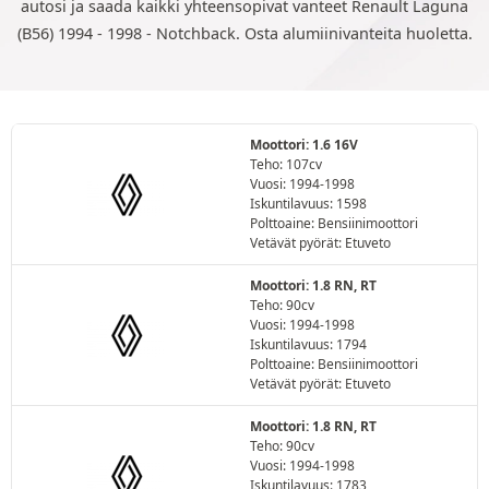
autosi ja saada kaikki yhteensopivat vanteet Renault Laguna
(B56) 1994 - 1998 - Notchback. Osta alumiinivanteita huoletta.
Moottori: 1.6 16V
Teho: 107cv
Vuosi: 1994-1998
Iskuntilavuus: 1598
Polttoaine: Bensiinimoottori
Vetävät pyörät: Etuveto
Moottori: 1.8 RN, RT
Teho: 90cv
Vuosi: 1994-1998
Iskuntilavuus: 1794
Polttoaine: Bensiinimoottori
Vetävät pyörät: Etuveto
Moottori: 1.8 RN, RT
Teho: 90cv
Vuosi: 1994-1998
Iskuntilavuus: 1783