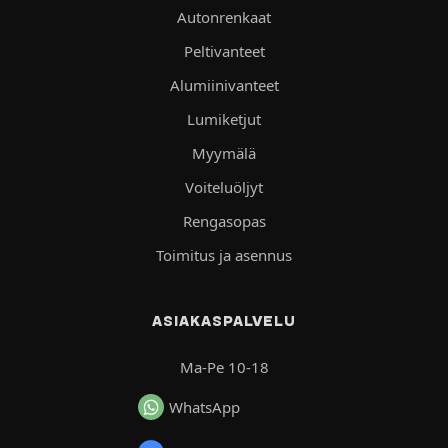
Autonrenkaat
Peltivanteet
Alumiinivanteet
Lumiketjut
Myymälä
Voiteluöljyt
Rengasopas
Toimitus ja asennus
ASIAKASPALVELU
Ma-Pe 10-18
WhatsApp