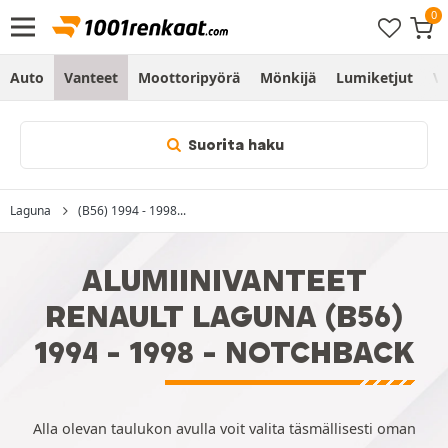
Auto
Vanteet
Moottoripyörä
Mönkijä
Lumiketjut
Vo
Suorita haku
Laguna
(B56) 1994 - 1998...
ALUMIINIVANTEET
RENAULT LAGUNA (B56)
1994 - 1998 - NOTCHBACK
Alla olevan taulukon avulla voit valita täsmällisesti oman