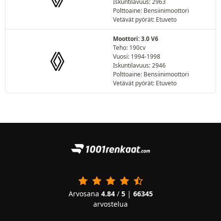
Iskuntilavuus: 2963
Polttoaine: Bensiinimoottori
Vetävät pyörät: Etuveto
Moottori: 3.0 V6
Teho: 190cv
Vuosi: 1994-1998
Iskuntilavuus: 2946
Polttoaine: Bensiinimoottori
Vetävät pyörät: Etuveto
Arvosana
4.84
/
5
|
66345
arvostelua