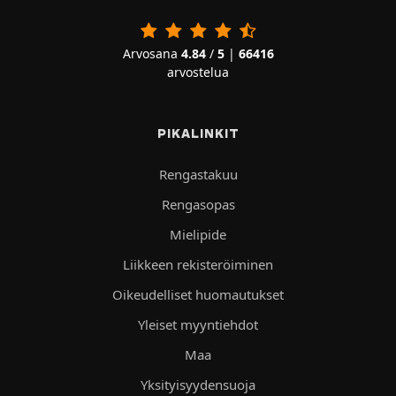
Arvosana
4.84
/
5
|
66416
arvostelua
PIKALINKIT
Rengastakuu
Rengasopas
Mielipide
Liikkeen rekisteröiminen
Oikeudelliset huomautukset
Yleiset myyntiehdot
Maa
Yksityisyydensuoja