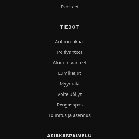
Evästeet
TIEDOT
Autonrenkaat
Peltivanteet
Alumiinivanteet
Lumiketjut
Myymälä
Voiteluöljyt
Rengasopas
Toimitus ja asennus
ASIAKASPALVELU