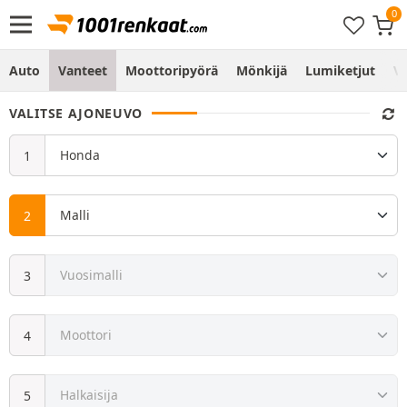
Auto
Vanteet
Moottoripyörä
Mönkijä
Lumiketjut
Vo
VALITSE AJONEUVO