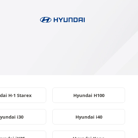
dai H-1 Starex
Hyundai H100
yundai i30
Hyundai i40