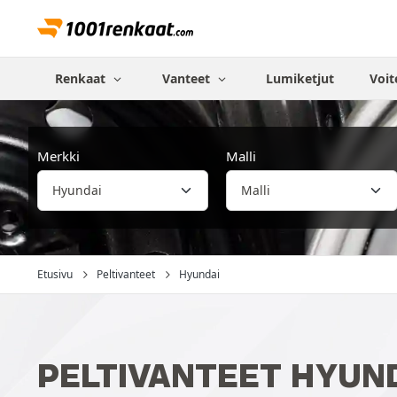
Renkaat
Vanteet
Lumiketjut
Voit
Merkki
Malli
Etusivu
Peltivanteet
Hyundai
PELTIVANTEET HYUN