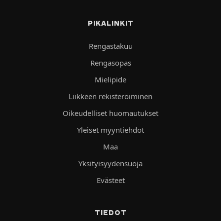
PIKALINKIT
Rengastakuu
Rengasopas
Mielipide
Liikkeen rekisteröiminen
Oikeudelliset huomautukset
Yleiset myyntiehdot
Maa
Yksityisyydensuoja
Evästeet
TIEDOT