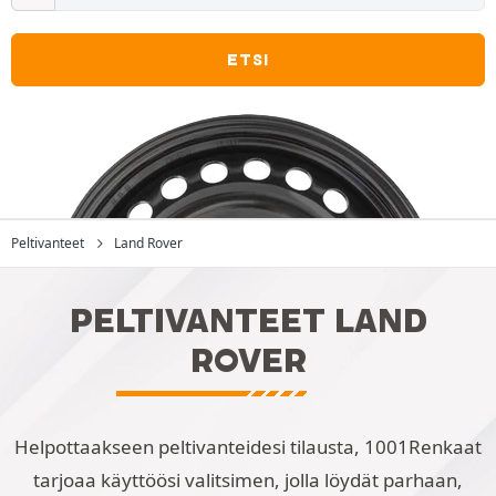
ETSI
Peltivanteet
Land Rover
PELTIVANTEET LAND
ROVER
Helpottaakseen peltivanteidesi tilausta, 1001Renkaat
tarjoaa käyttöösi valitsimen, jolla löydät parhaan,