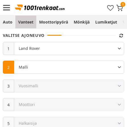
Auto
Vanteet
Moottoripyörä
Mönkijä
Lumiketjut
Vo
VALITSE AJONEUVO