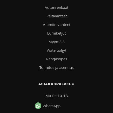
Autonrenkaat
Peltivanteet
Alumiinivanteet
Lumiketjut
Myymälä
Voiteluöljyt
Rengasopas
Toimitus ja asennus
ASIAKASPALVELU
Ma-Pe 10-18
WhatsApp