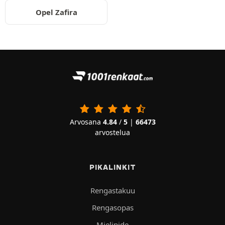
Opel Zafira
Arvosana
4.84
/
5
|
66473
arvostelua
PIKALINKIT
Rengastakuu
Rengasopas
Mielipide