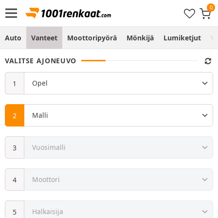
Auto
Vanteet
Moottoripyörä
Mönkijä
Lumiketjut
Vo
VALITSE AJONEUVO