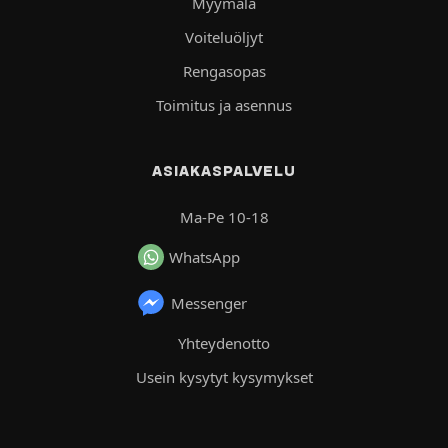
Myymälä
Voiteluöljyt
Rengasopas
Toimitus ja asennus
ASIAKASPALVELU
Ma-Pe 10-18
WhatsApp
Messenger
Yhteydenotto
Usein kysytyt kysymykset