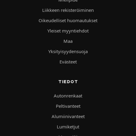
Liikkeen rekisteröiminen
Oikeudelliset huomautukset
Yleiset myyntiehdot
Maa
Yksityisyydensuoja
Evästeet
TIEDOT
Autonrenkaat
Peltivanteet
Alumiinivanteet
Lumiketjut