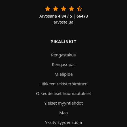
Arvosana
4.84
/
5
|
66473
arvostelua
PIKALINKIT
Rengastakuu
Rengasopas
Mielipide
Liikkeen rekisteröiminen
Oikeudelliset huomautukset
Yleiset myyntiehdot
Maa
Yksityisyydensuoja