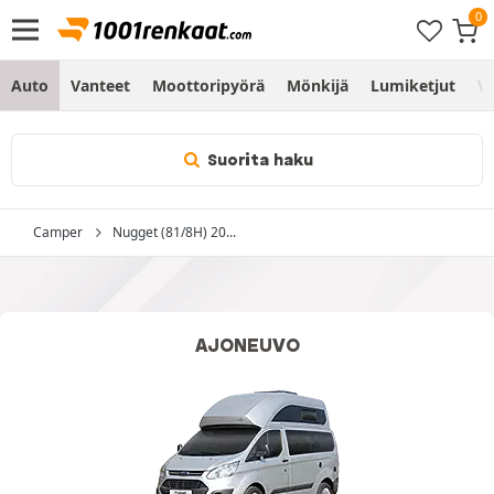
Auto
Vanteet
Moottoripyörä
Mönkijä
Lumiketjut
Vo
Suorita haku
Camper
Nugget (81/8H) 20...
AJONEUVO