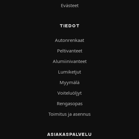
Evästeet
TIEDOT
Autonrenkaat
Peltivanteet
Alumiinivanteet
Lumiketjut
Myymälä
Voiteluöljyt
Rengasopas
Toimitus ja asennus
ASIAKASPALVELU