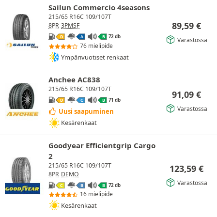
Sailun Commercio 4seasons
215/65 R16C 109/107T
89,59
€
8PR
3PMSF
72 db
D
A
B
Varastossa
76 mielipide
Ympärivuotiset renkaat
Anchee AC838
215/65 R16C 109/107T
91,09
€
71 db
D
C
B
Varastossa
Uusi saapuminen
Kesärenkaat
Goodyear Efficientgrip Cargo
2
215/65 R16C 109/107T
123,59
€
8PR
DEMO
Varastossa
72 db
C
B
B
16 mielipide
Kesärenkaat