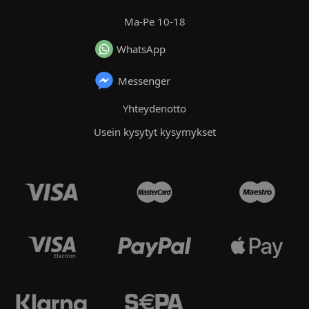
Ma-Pe 10-18
WhatsApp
Messenger
Yhteydenotto
Usein kysytyt kysymykset