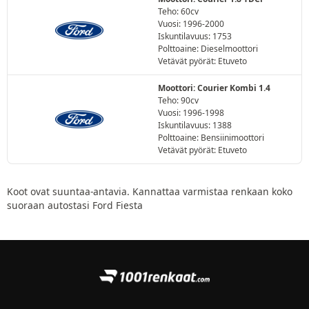
Teho: 60cv
Vuosi: 1996-2000
Iskuntilavuus: 1753
Polttoaine: Dieselmoottori
Vetävät pyörät: Etuveto
Moottori: Courier Kombi 1.4
Teho: 90cv
Vuosi: 1996-1998
Iskuntilavuus: 1388
Polttoaine: Bensiinimoottori
Vetävät pyörät: Etuveto
Koot ovat suuntaa-antavia. Kannattaa varmistaa renkaan koko
suoraan autostasi Ford Fiesta