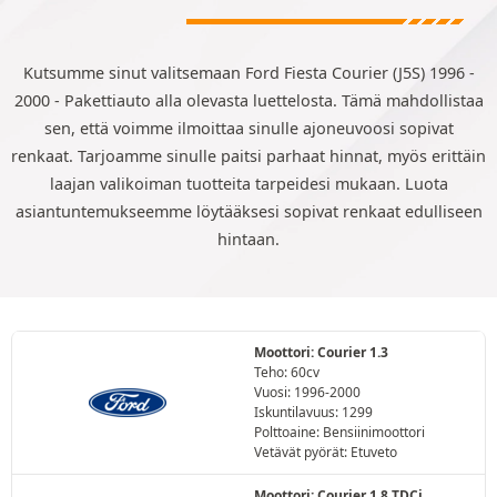
Kutsumme sinut valitsemaan Ford Fiesta Courier (J5S) 1996 -
2000 - Pakettiauto alla olevasta luettelosta. Tämä mahdollistaa
sen, että voimme ilmoittaa sinulle ajoneuvoosi sopivat
renkaat. Tarjoamme sinulle paitsi parhaat hinnat, myös erittäin
laajan valikoiman tuotteita tarpeidesi mukaan. Luota
asiantuntemukseemme löytääksesi sopivat renkaat edulliseen
hintaan.
Moottori: Courier 1.3
Teho: 60cv
Vuosi: 1996-2000
Iskuntilavuus: 1299
Polttoaine: Bensiinimoottori
Vetävät pyörät: Etuveto
Moottori: Courier 1.8 TDCi