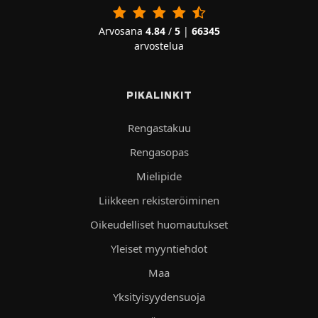
Arvosana
4.84
/
5
|
66345
arvostelua
PIKALINKIT
Rengastakuu
Rengasopas
Mielipide
Liikkeen rekisteröiminen
Oikeudelliset huomautukset
Yleiset myyntiehdot
Maa
Yksityisyydensuoja