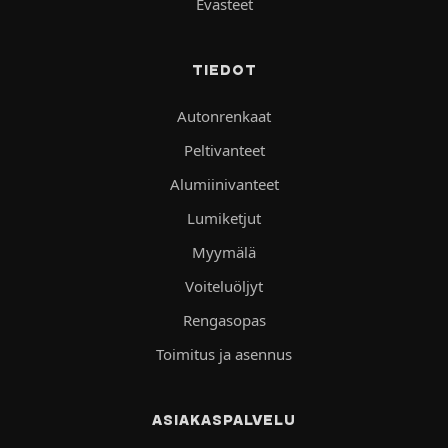
Evästeet
TIEDOT
Autonrenkaat
Peltivanteet
Alumiinivanteet
Lumiketjut
Myymälä
Voiteluöljyt
Rengasopas
Toimitus ja asennus
ASIAKASPALVELU