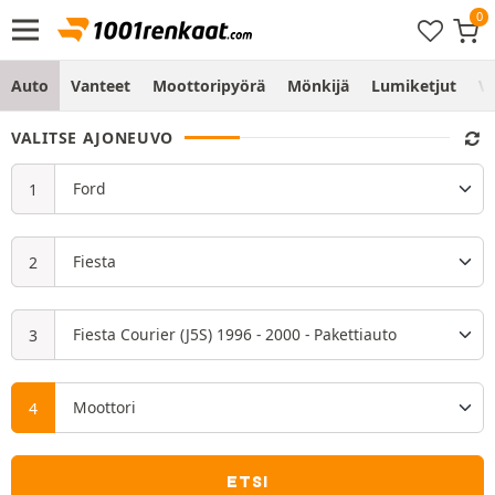
Auto
Vanteet
Moottoripyörä
Mönkijä
Lumiketjut
Vo
VALITSE AJONEUVO
ETSI