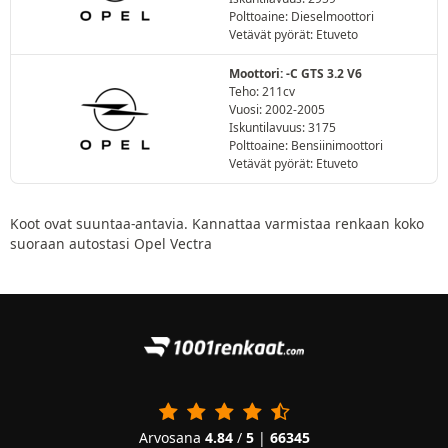
Polttoaine: Dieselmoottori
Vetävät pyörät: Etuveto
Moottori: -C GTS 3.2 V6
Teho: 211cv
Vuosi: 2002-2005
Iskuntilavuus: 3175
Polttoaine: Bensiinimoottori
Vetävät pyörät: Etuveto
Koot ovat suuntaa-antavia. Kannattaa varmistaa renkaan koko
suoraan autostasi Opel Vectra
Arvosana
4.84
/
5
|
66345