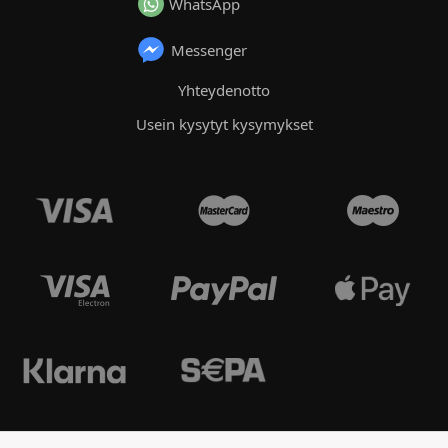
WhatsApp
Messenger
Yhteydenotto
Usein kysytyt kysymykset