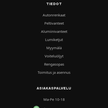
TIEDOT
Autonrenkaat
Peltivanteet
Alumiinivanteet
Lumiketjut
Myymälä
Voiteluöljyt
Rengasopas
Toimitus ja asennus
ASIAKASPALVELU
Ma-Pe 10-18