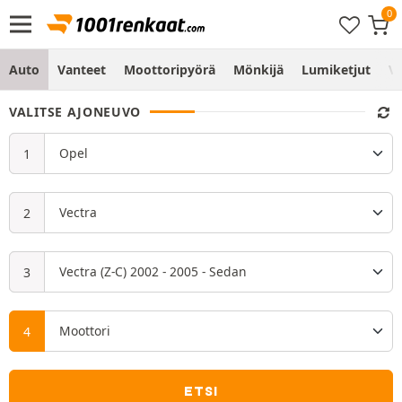
Auto
Vanteet
Moottoripyörä
Mönkijä
Lumiketjut
Vo
VALITSE AJONEUVO
ETSI