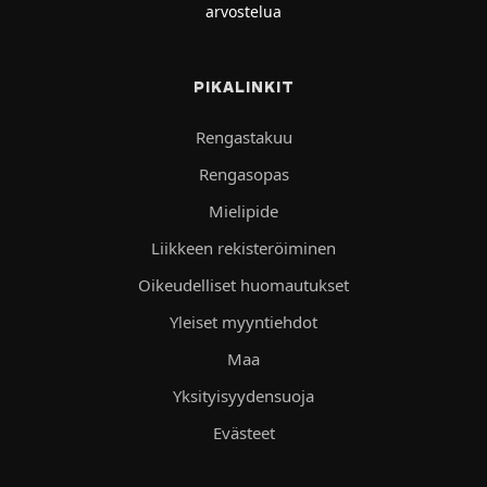
arvostelua
PIKALINKIT
Rengastakuu
Rengasopas
Mielipide
Liikkeen rekisteröiminen
Oikeudelliset huomautukset
Yleiset myyntiehdot
Maa
Yksityisyydensuoja
Evästeet