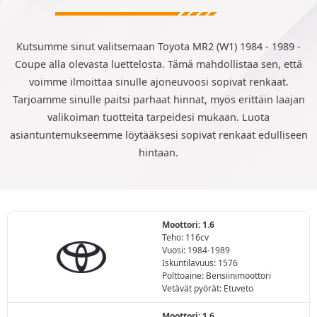
Kutsumme sinut valitsemaan Toyota MR2 (W1) 1984 - 1989 -
Coupe alla olevasta luettelosta. Tämä mahdollistaa sen, että
voimme ilmoittaa sinulle ajoneuvoosi sopivat renkaat.
Tarjoamme sinulle paitsi parhaat hinnat, myös erittäin laajan
valikoiman tuotteita tarpeidesi mukaan. Luota
asiantuntemukseemme löytääksesi sopivat renkaat edulliseen
hintaan.
Moottori: 1.6
Teho: 116cv
Vuosi: 1984-1989
Iskuntilavuus: 1576
Polttoaine: Bensiinimoottori
Vetävät pyörät: Etuveto
Moottori: 1.6