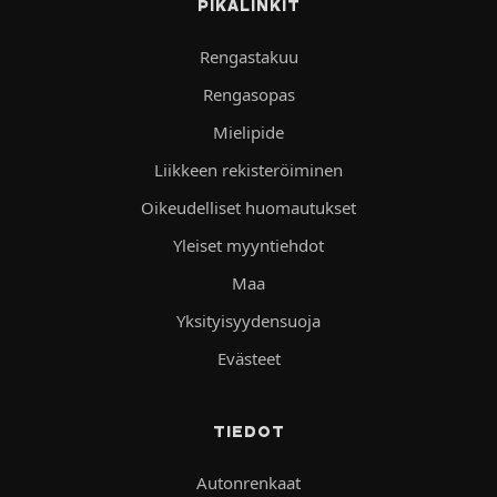
PIKALINKIT
Rengastakuu
Rengasopas
Mielipide
Liikkeen rekisteröiminen
Oikeudelliset huomautukset
Yleiset myyntiehdot
Maa
Yksityisyydensuoja
Evästeet
TIEDOT
Autonrenkaat