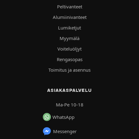
Peltivanteet
Alumiinivanteet
Lumiketjut
Myymälä
Voiteluöljyt
Rengasopas
Toimitus ja asennus
ASIAKASPALVELU
Ma-Pe 10-18
WhatsApp
Messenger