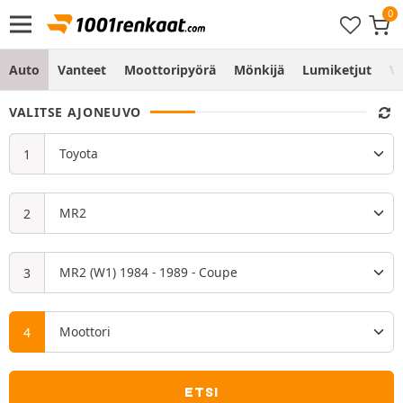
Auto
Vanteet
Moottoripyörä
Mönkijä
Lumiketjut
Vo
VALITSE AJONEUVO
ETSI