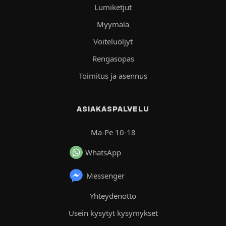
Lumiketjut
Myymälä
Voiteluöljyt
Rengasopas
Toimitus ja asennus
ASIAKASPALVELU
Ma-Pe 10-18
WhatsApp
Messenger
Yhteydenotto
Usein kysytyt kysymykset