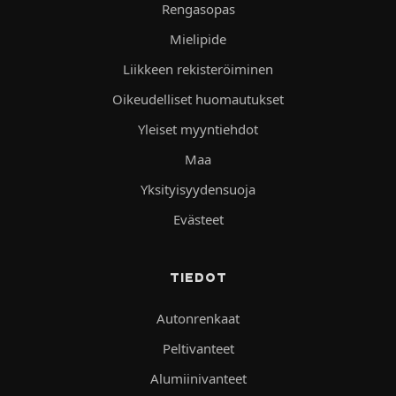
Rengasopas
Mielipide
Liikkeen rekisteröiminen
Oikeudelliset huomautukset
Yleiset myyntiehdot
Maa
Yksityisyydensuoja
Evästeet
TIEDOT
Autonrenkaat
Peltivanteet
Alumiinivanteet