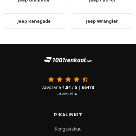
Jeep Renegade
Jeep Wrangler
Arvosana
4.84
/
5
|
66473
arvostelua
PIKALINKIT
Rengastakuu