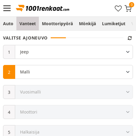
Auto
Vanteet
Moottoripyörä
Mönkijä
Lumiketjut
Vo
VALITSE AJONEUVO