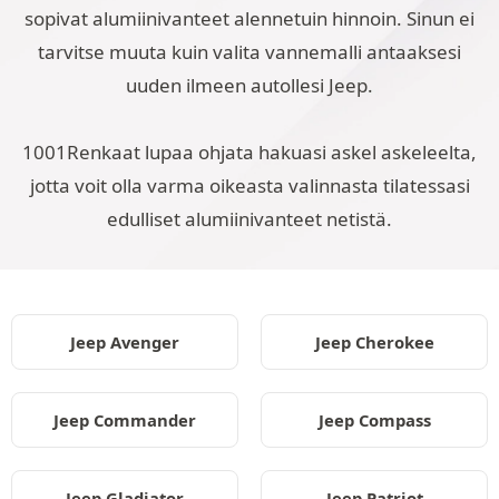
sopivat alumiinivanteet alennetuin hinnoin. Sinun ei
tarvitse muuta kuin valita vannemalli antaaksesi
uuden ilmeen autollesi Jeep.
1001Renkaat lupaa ohjata hakuasi askel askeleelta,
jotta voit olla varma oikeasta valinnasta tilatessasi
edulliset alumiinivanteet netistä.
Jeep Avenger
Jeep Cherokee
Jeep Commander
Jeep Compass
Jeep Gladiator
Jeep Patriot