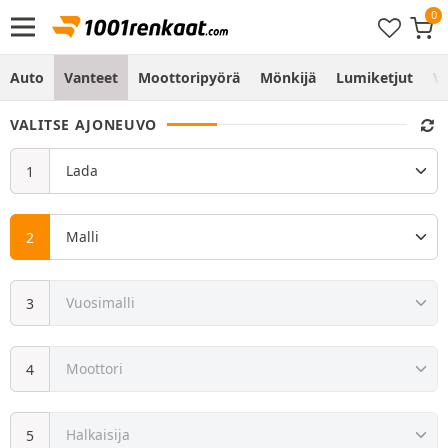
Auto
Vanteet
Moottoripyörä
Mönkijä
Lumiketjut
Vo
VALITSE AJONEUVO