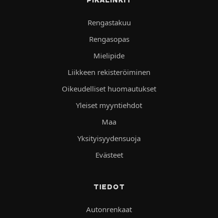
Rengastakuu
Rengasopas
Mielipide
Liikkeen rekisteröiminen
Oikeudelliset huomautukset
Yleiset myyntiehdot
Maa
Yksityisyydensuoja
Evästeet
TIEDOT
Autonrenkaat