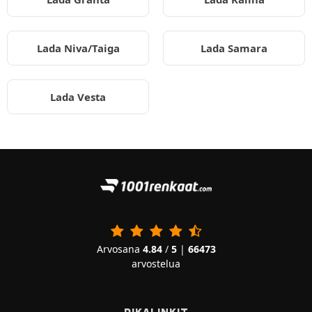
Lada Niva/Taiga
Lada Samara
Lada Vesta
Arvosana
4.84
/
5
|
66473
arvostelua
PIKALINKIT