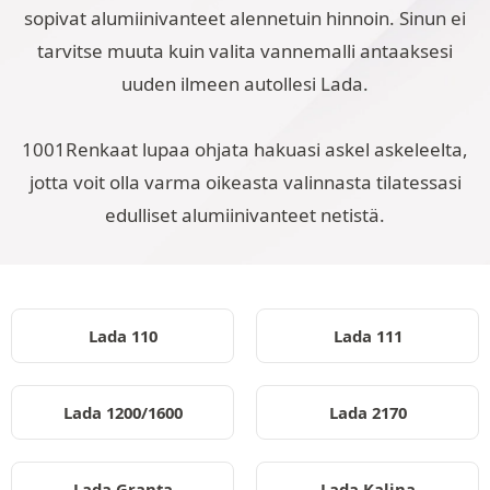
sopivat alumiinivanteet alennetuin hinnoin. Sinun ei
tarvitse muuta kuin valita vannemalli antaaksesi
uuden ilmeen autollesi Lada.
1001Renkaat lupaa ohjata hakuasi askel askeleelta,
jotta voit olla varma oikeasta valinnasta tilatessasi
edulliset alumiinivanteet netistä.
Lada 110
Lada 111
Lada 1200/1600
Lada 2170
Lada Granta
Lada Kalina