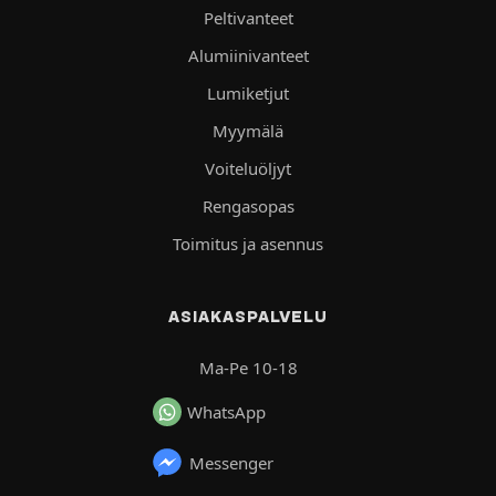
Peltivanteet
Alumiinivanteet
Lumiketjut
Myymälä
Voiteluöljyt
Rengasopas
Toimitus ja asennus
ASIAKASPALVELU
Ma-Pe 10-18
WhatsApp
Messenger