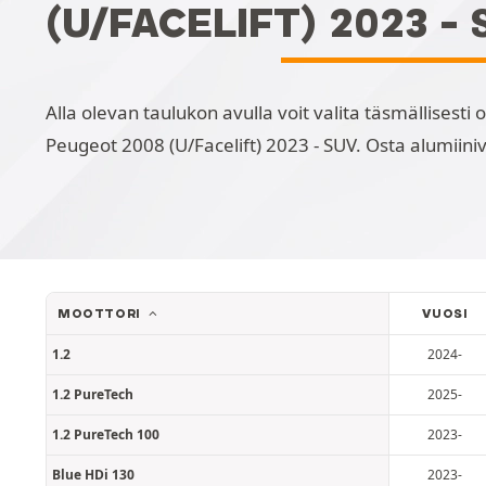
(U/FACELIFT) 2023 -
Alla olevan taulukon avulla voit valita täsmällisest
Peugeot 2008 (U/Facelift) 2023 - SUV. Osta alumiiniv
MOOTTORI
VUOSI
1.2
2024-
1.2 PureTech
2025-
1.2 PureTech 100
2023-
Blue HDi 130
2023-