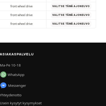
front wheel drive
VALITSE TÄMÄ AJONEUVO
front wheel drive
VALITSE TÄMÄ AJONEUVO
front wheel drive
VALITSE TÄMÄ AJONEUVO
ASIAKASPALVELU
Ma-Pe 10-18
WhatsApp
Messenger
Yhteydenotto
Usein kysytyt kysymykset