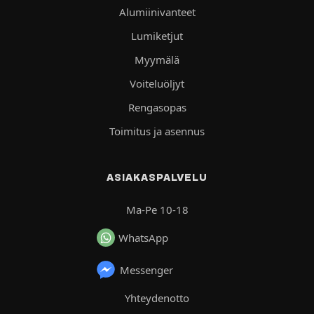
Alumiinivanteet
Lumiketjut
Myymälä
Voiteluöljyt
Rengasopas
Toimitus ja asennus
ASIAKASPALVELU
Ma-Pe 10-18
WhatsApp
Messenger
Yhteydenotto