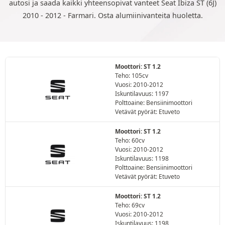
autosi ja saada kaikki yhteensopivat vanteet Seat Ibiza ST (6J)
2010 - 2012 - Farmari. Osta alumiinivanteita huoletta.
Moottori: ST 1.2
Teho: 105cv
Vuosi: 2010-2012
Iskuntilavuus: 1197
Polttoaine: Bensiinimoottori
Vetävät pyörät: Etuveto
Moottori: ST 1.2
Teho: 60cv
Vuosi: 2010-2012
Iskuntilavuus: 1198
Polttoaine: Bensiinimoottori
Vetävät pyörät: Etuveto
Moottori: ST 1.2
Teho: 69cv
Vuosi: 2010-2012
Iskuntilavuus: 1198