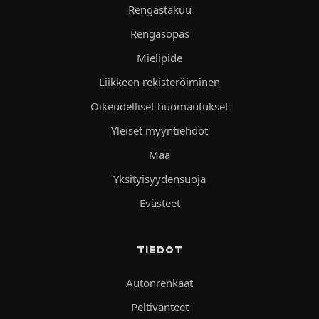
Rengastakuu
Rengasopas
Mielipide
Liikkeen rekisteröiminen
Oikeudelliset huomautukset
Yleiset myyntiehdot
Maa
Yksityisyydensuoja
Evästeet
TIEDOT
Autonrenkaat
Peltivanteet