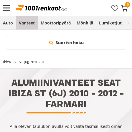
Auto
Vanteet
Moottoripyörä
Mönkijä
Lumiketjut
Vo
Suorita haku
Ibiza
ST (6J) 2010 - 20...
ALUMIINIVANTEET SEAT
IBIZA ST (6J) 2010 - 2012 -
FARMARI
Alla olevan taulukon avulla voit valita täsmällisesti oman