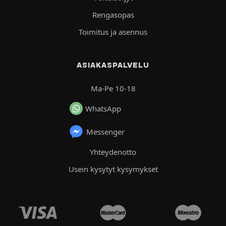
Rengasopas
Toimitus ja asennus
ASIAKASPALVELU
Ma-Pe 10-18
WhatsApp
Messenger
Yhteydenotto
Usein kysytyt kysymykset