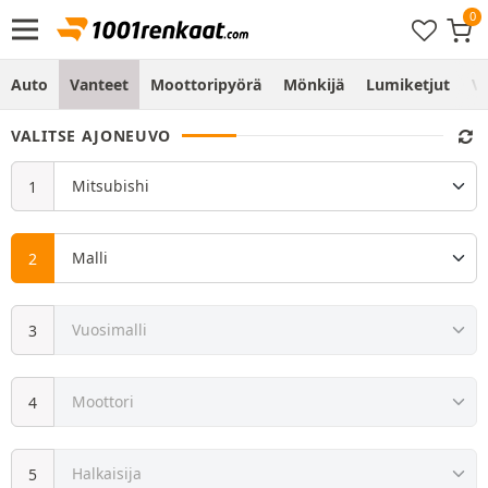
Auto
Vanteet
Moottoripyörä
Mönkijä
Lumiketjut
Vo
VALITSE AJONEUVO