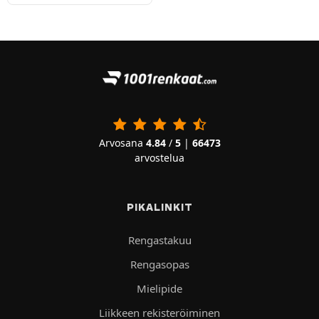
Arvosana
4.84
/
5
|
66473
arvostelua
PIKALINKIT
Rengastakuu
Rengasopas
Mielipide
Liikkeen rekisteröiminen