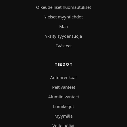
Oikeudelliset huomautukset
Yleiset myyntiehdot
Maa
Yksityisyydensuoja
Evästeet
TIEDOT
Autonrenkaat
Peltivanteet
Alumiinivanteet
Lumiketjut
Myymälä
Voiteluöljyt