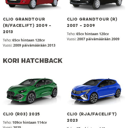
CLIO GRANDTOUR
CLIO GRANDTOUR (R)
(R/FACELIFT) 2009 -
2007 - 2009
2013
Teho:
65cv hintaan 120cv
Vuosi:
2007 päivämäärään 2009
Teho:
65cv hintaan 128cv
Vuosi:
2009 päivämäärään 2013
KORI HATCHBACK
CLIO (R03) 2025
CLIO (RJA/FACELIFT)
2023
Teho:
109cv hintaan 114cv
Vuosi:
2025