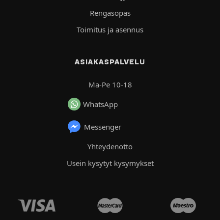
Rengasopas
Toimitus ja asennus
ASIAKASPALVELU
Ma-Pe 10-18
WhatsApp
Messenger
Yhteydenotto
Usein kysytyt kysymykset