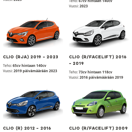
Teho:
67cv hintaan 140cv
Vuosi:
2023
CLIO (RJA) 2019 - 2023
CLIO (R/FACELIFT) 2016
- 2019
Teho:
65cv hintaan 140cv
Vuosi:
2019 päivämäärään 2023
Teho:
73cv hintaan 118cv
Vuosi:
2016 päivämäärään 2019
CLIO (R) 2012 - 2016
CLIO (R/FACELIFT) 2009