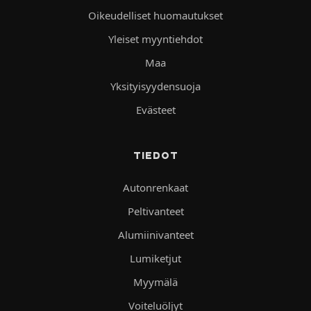
Oikeudelliset huomautukset
Yleiset myyntiehdot
Maa
Yksityisyydensuoja
Evästeet
TIEDOT
Autonrenkaat
Peltivanteet
Alumiinivanteet
Lumiketjut
Myymälä
Voiteluöljyt