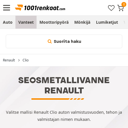
Auto
Vanteet
Moottoripyörä
Mönkijä
Lumiketjut
Vo
Suorita haku
Renault
Clio
SEOSMETALLIVANNE
RENAULT
Valitse mallisi Renault Clio auton valmistusvuoden, tehon ja
valmistajan nimen mukaan.