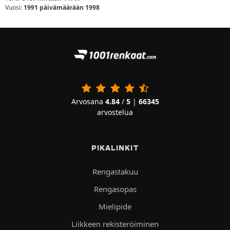
Vuosi:
1991 päivämäärään 1998
Arvosana
4.84
/
5
|
66345
arvostelua
PIKALINKIT
Rengastakuu
Rengasopas
Mielipide
Liikkeen rekisteröiminen