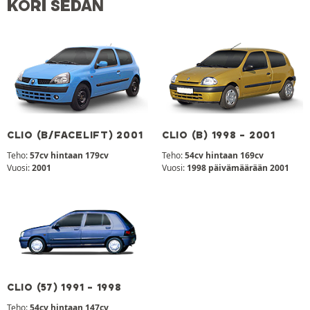
KORI SEDAN
CLIO (B/FACELIFT) 2001
CLIO (B) 1998 - 2001
Teho:
57cv hintaan 179cv
Teho:
54cv hintaan 169cv
Vuosi:
2001
Vuosi:
1998 päivämäärään 2001
CLIO (57) 1991 - 1998
Teho:
54cv hintaan 147cv