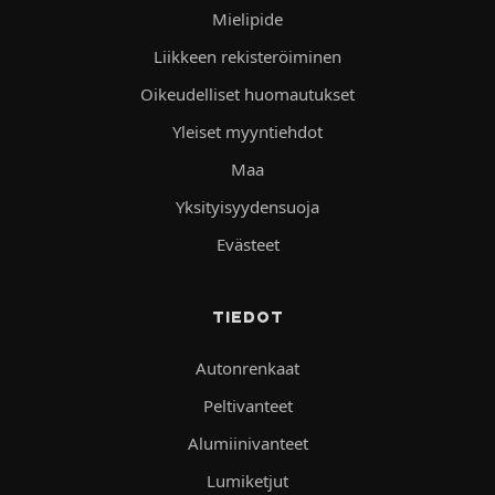
Mielipide
Liikkeen rekisteröiminen
Oikeudelliset huomautukset
Yleiset myyntiehdot
Maa
Yksityisyydensuoja
Evästeet
TIEDOT
Autonrenkaat
Peltivanteet
Alumiinivanteet
Lumiketjut