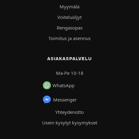
Myymälä
Voiteluöljyt
Rengasopas
Toimitus ja asennus
ASIAKASPALVELU
Ma-Pe 10-18
WhatsApp
Messenger
Yhteydenotto
Usein kysytyt kysymykset