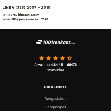
LINEA (323) 2007 - 2010
Teho:
77cv hintaan 128cv
Vuosi:
2007 päivämäärään 2010
Arvosana
4.84
/
5
|
66473
arvostelua
PIKALINKIT
Rengastakuu
Rengasopas