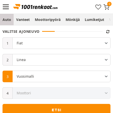
Auto
Vanteet
Moottoripyörä
Mönkijä
Lumiketjut
Vo
VALITSE AJONEUVO
ETSI