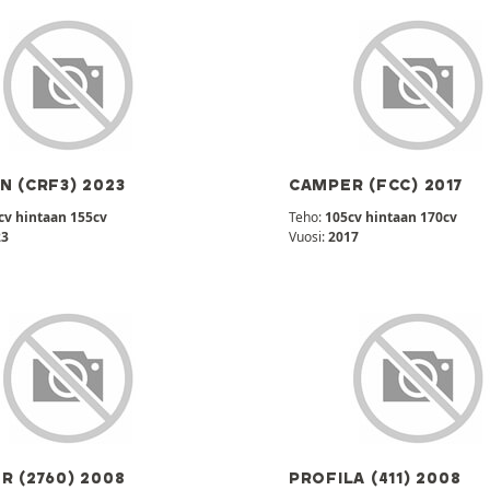
N (CRF3) 2023
CAMPER (FCC) 2017
cv hintaan 155cv
Teho:
105cv hintaan 170cv
23
Vuosi:
2017
R (2760) 2008
PROFILA (411) 2008