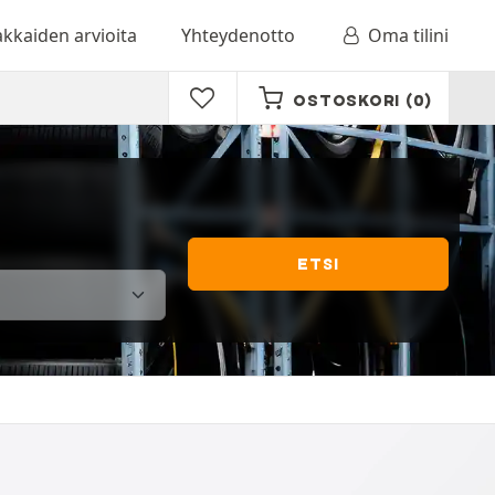
akkaiden arvioita
Yhteydenotto
Oma tilini
OSTOSKORI
(0)
ETSI