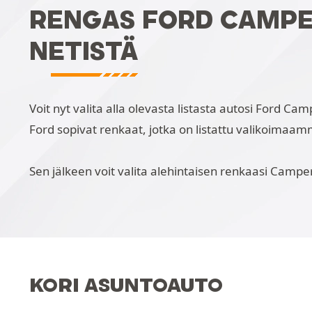
RENGAS FORD CAMPE
NETISTÄ
Voit nyt valita alla olevasta listasta autosi Ford C
Ford sopivat renkaat, jotka on listattu valikoimaa
Sen jälkeen voit valita alehintaisen renkaasi Camper
KORI ASUNTOAUTO