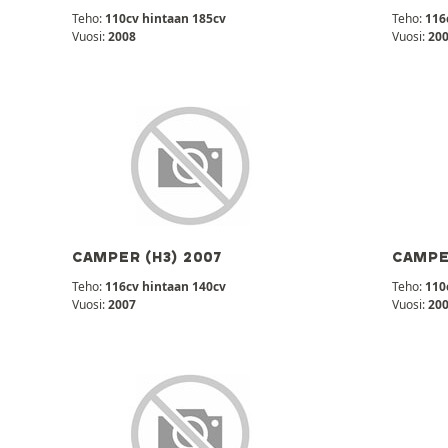
Teho:
110cv hintaan 185cv
Teho:
116
Vuosi:
2008
Vuosi:
20
CAMPER (H3) 2007
CAMPER
Teho:
116cv hintaan 140cv
Teho:
110
Vuosi:
2007
Vuosi:
20