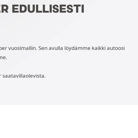
R EDULLISESTI
amper vuosimallin. Sen avulla löydämme kaikki autoosi
mme.
 saatavillaolevista.