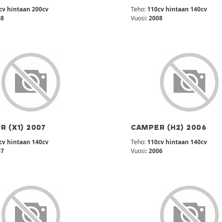
cv hintaan 200cv
Teho:
110cv hintaan 140cv
08
Vuosi:
2008
 (X1) 2007
CAMPER (H2) 2006
cv hintaan 140cv
Teho:
110cv hintaan 140cv
07
Vuosi:
2006