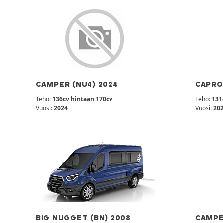
CAMPER (NU4) 2024
CAPRO
Teho:
136cv hintaan 170cv
Teho:
131
Vuosi:
2024
Vuosi:
20
BIG NUGGET (BN) 2008
CAMPE