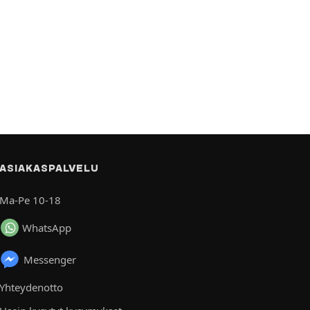
ASIAKASPALVELU
Ma-Pe 10-18
WhatsApp
Messenger
Yhteydenotto