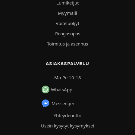
Lumiketjut
Myymälä
Voiteluöljyt
Rengasopas
Toimitus ja asennus
ASIAKASPALVELU
Ma-Pe 10-18
WhatsApp
Messenger
Yhteydenotto
Usein kysytyt kysymykset