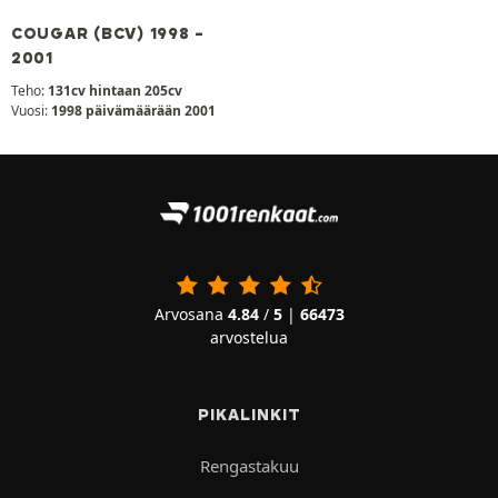
COUGAR (BCV) 1998 -
2001
Teho:
131cv hintaan 205cv
Vuosi:
1998 päivämäärään 2001
Arvosana
4.84
/
5
|
66473
arvostelua
PIKALINKIT
Rengastakuu