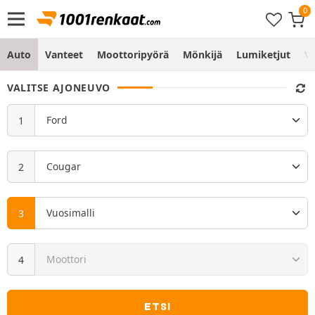
Auto
Vanteet
Moottoripyörä
Mönkijä
Lumiketjut
Vo
VALITSE AJONEUVO
ETSI