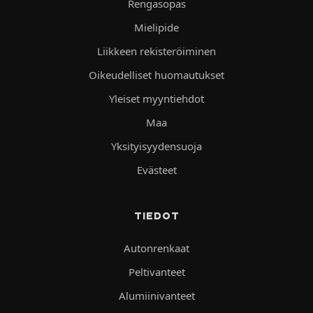
Rengasopas
Mielipide
Liikkeen rekisteröiminen
Oikeudelliset huomautukset
Yleiset myyntiehdot
Maa
Yksityisyydensuoja
Evästeet
TIEDOT
Autonrenkaat
Peltivanteet
Alumiinivanteet