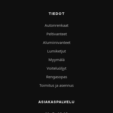
TIEDOT
Autonrenkaat
Peltivanteet
Alumiinivanteet
Lumiketjut
Myymälä
Voiteluöljyt
Rengasopas
Toimitus ja asennus
ASIAKASPALVELU