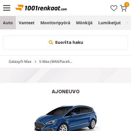
Auto
Vanteet
Moottoripyörä
Mönkijä
Lumiketjut
Vo
Suorita haku
Galaxy/S-Max
S-Max (WA6/Faceli...
AJONEUVO