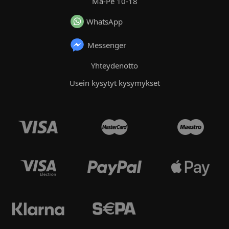
Ma-Pe 10-18
WhatsApp
Messenger
Yhteydenotto
Usein kysytyt kysymykset