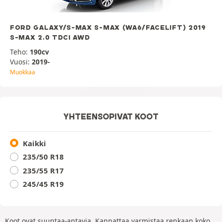
FORD GALAXY/S-MAX S-MAX (WA6/FACELIFT) 2019
S-MAX 2.0 TDCI AWD
Teho:
190cv
Vuosi:
2019-
Muokkaa
YHTEENSOPIVAT KOOT
Kaikki
235/50 R18
235/55 R17
245/45 R19
Koot ovat suuntaa-antavia. Kannattaa varmistaa renkaan koko