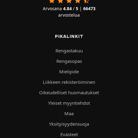
Arvosana
4.84
/
5
|
66473
arvostelua
PIKALINKIT
Rengastakuu
Rengasopas
Mielipide
Liikkeen rekisteröiminen
Oikeudelliset huomautukset
Yleiset myyntiehdot
Maa
Yksityisyydensuoja
Evästeet