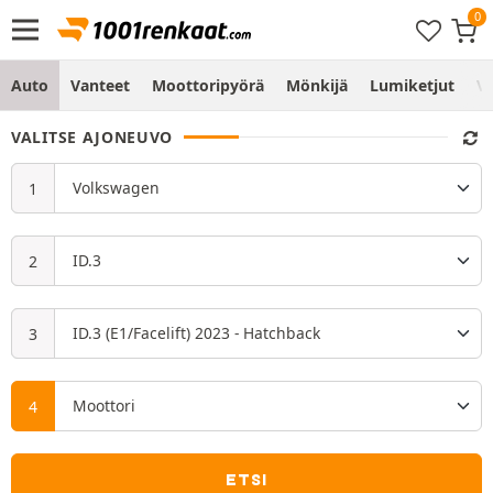
Auto
Vanteet
Moottoripyörä
Mönkijä
Lumiketjut
Vo
VALITSE AJONEUVO
ETSI