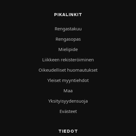
PIKALINKIT
Rengastakuu
Rengasopas
Mielipide
Liikkeen rekisteröiminen
Oikeudelliset huomautukset
Yleiset myyntiehdot
Maa
Yksityisyydensuoja
Evästeet
TIEDOT