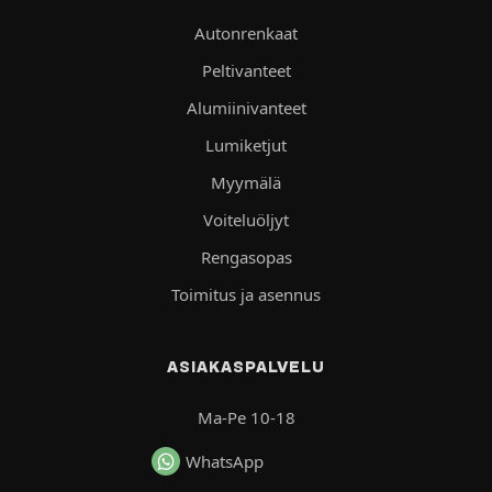
Autonrenkaat
Peltivanteet
Alumiinivanteet
Lumiketjut
Myymälä
Voiteluöljyt
Rengasopas
Toimitus ja asennus
ASIAKASPALVELU
Ma-Pe 10-18
WhatsApp