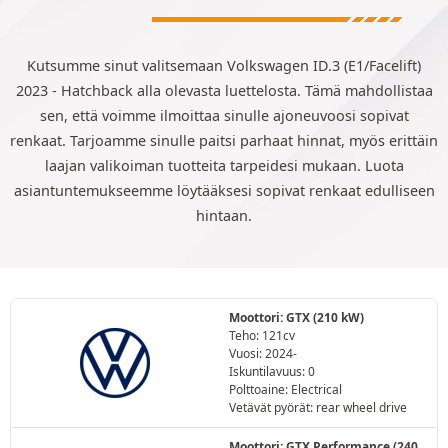
Kutsumme sinut valitsemaan Volkswagen ID.3 (E1/Facelift)
2023 - Hatchback alla olevasta luettelosta. Tämä mahdollistaa
sen, että voimme ilmoittaa sinulle ajoneuvoosi sopivat
renkaat. Tarjoamme sinulle paitsi parhaat hinnat, myös erittäin
laajan valikoiman tuotteita tarpeidesi mukaan. Luota
asiantuntemukseemme löytääksesi sopivat renkaat edulliseen
hintaan.
Moottori: GTX (210 kW)
Teho: 121cv
Vuosi: 2024-
Iskuntilavuus: 0
Polttoaine: Electrical
Vetävät pyörät: rear wheel drive
Moottori: GTX Performance (240